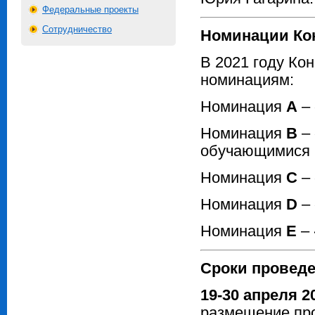
Федеральные проекты
Сотрудничество
Номинации Ко
В 2021 году Ко
номинациям:
Номинация
А
– 
Номинация
B
– 
обучающимися 1
Номинация
С
– 
Номинация
D
– 
Номинация
E
– 
Сроки проведе
19-30 апреля 2
размещение про