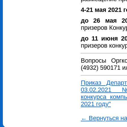
4-21 мая 2021 
до 26 мая 2
призеров Конку
до 11 июня
2
призеров конку
Вопросы Оргк
(4932) 590171 
Приказ Депар
03.02.2021 
конкурса комп
2021 году"
← Вернуться н