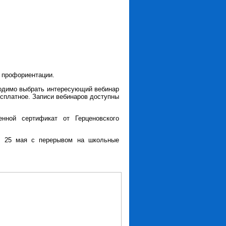
 профориентации.
ходимо выбрать интересующий вебинар
есплатное. Записи вебинаров доступны
енной сертификат от Герценовского
о 25 мая с перерывом на школьные