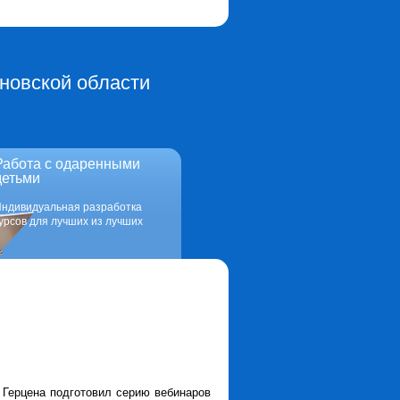
новской области
Работа с одаренными
детьми
ндивидуальная разработка
урсов для лучших из лучших
. Герцена подготовил серию вебинаров