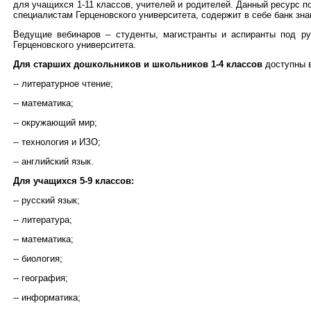
для учащихся 1-11 классов, учителей и родителей. Данный ресурс 
специалистам Герценовского университета, содержит в себе банк зн
Ведущие вебинаров – студенты, магистранты и аспиранты под р
Герценовского университета.
Для старших дошкольников и школьников 1-4 классов
доступны 
-- литературное чтение;
-- математика;
-- окружающий мир;
-- технология и ИЗО;
-- английский язык.
Для учащихся 5-9 классов:
-- русский язык;
-- литература;
-- математика;
-- биология;
-- география;
-- информатика;