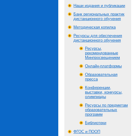
Наши издания и публикации
Банк региональных практик
дистанционного обучения
Методическая копилка
Ресурсы для обеспечения
дистанционного обучения
Ресурсы,
рекомендованные
Минпросвещением
Онлайн-платформы
Образовательная
пресса
Конференции,
выставки, конкурсы,
олимпиады
Ресурсы по предметам
образовательных
программ
Библиотеки
ФГОС и ПООП