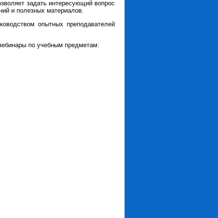
позволяет задать интересующий вопрос
аний и полезных материалов.
уководством опытных преподавателей
вебинары по учебным предметам: