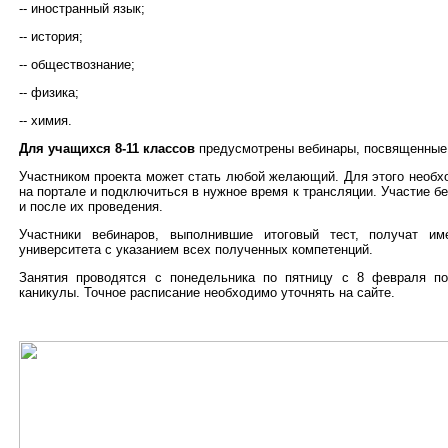
-- иностранный язык;
-- история;
-- обществознание;
-- физика;
-- химия.
Для учащихся 8-11 классов
предусмотрены вебинары, посвященные
Участником проекта может стать любой желающий. Для этого необ
на портале и подключиться в нужное время к трансляции. Участие б
и после их проведения.
Участники вебинаров, выполнившие итоговый тест, получат им
университета с указанием всех полученных компетенций.
Занятия проводятся с понедельника по пятницу с 8 февраля п
каникулы. Точное расписание необходимо уточнять на сайте.