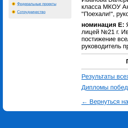
Федеральные проекты
класса МКОУ А
Сотрудничество
"Поехали!", ру
номинация E:
Я
лицей №21 г. И
постижение все
руководитель п
Результаты все
Дипломы побед
← Вернуться н