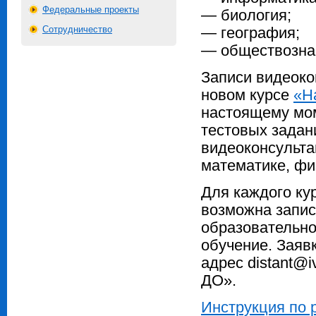
Федеральные проекты
— биология;
Сотрудничество
— география;
— обществозна
Записи видеоко
новом курсе
«Н
настоящему мо
тестовых задан
видеоконсульта
математике, фи
Для каждого ку
возможна запис
образовательно
обучение. Заяв
адрес distant@i
ДО».
Инструкция по 