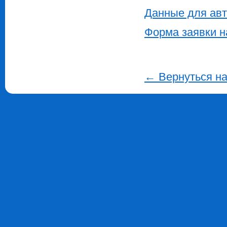
Данные для авт
Форма заявки н
← Вернуться н