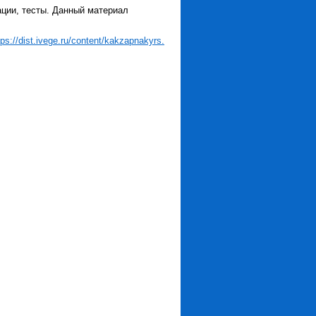
ции, тесты. Данный материал
tps://dist.ivege.ru/content/kakzapnakyrs.