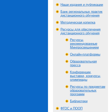
Наши издания и публикации
Банк региональных практик
дистанционного обучения
Методическая копилка
Ресурсы для обеспечения
дистанционного обучения
Ресурсы,
рекомендованные
Минпросвещением
Онлайн-платформы
Образовательная
пресса
Конференции,
выставки, конкурсы,
олимпиады
Ресурсы по предметам
образовательных
программ
Библиотеки
ФГОС и ПООП