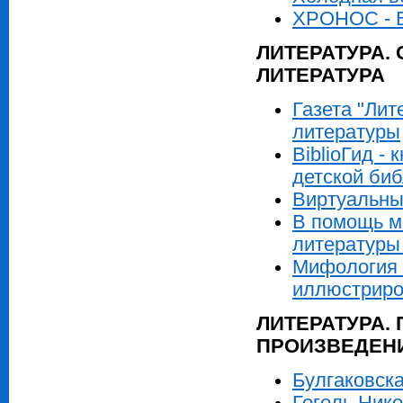
ХРОНОС - В
ЛИТЕРАТУРА.
ЛИТЕРАТУРА
Газета "Лит
литературы
BiblioГид -
детской би
Виртуальны
В помощь мо
литературы 
Мифология 
иллюстриро
ЛИТЕРАТУРА.
ПРОИЗВЕДЕН
Булгаковск
Гоголь Ник