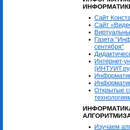
ИНФОРМАТИК
Сайт Конст
Сайт «Виде
Виртуальны
Газета "Инф
сентября"
Дидактичес
Интернет-у
(ИНТУИТ.ру
Информатика
Информатик
Открытые с
технология
ИНФОРМАТИКА
АЛГОРИТМИЗ
Изучаем ал