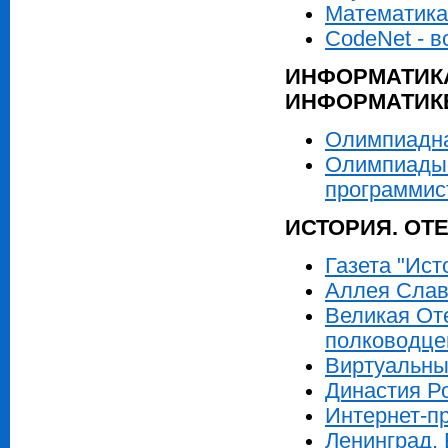
Математика
CodeNet - в
ИНФОРМАТИКА
ИНФОРМАТИКЕ
Олимпиадн
Олимпиады 
программис
ИСТОРИЯ. ОТ
Газета "Ист
Аллея Сла
Великая Оте
полководце
Виртуальны
Династия Р
Интернет-пр
Ленинград. 